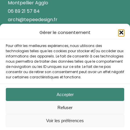
Montpellier Agglo
06 89 21 57 84
archi@tepeedesign.fr
Gérer le consentement
Pour offrir les meilleures expériences, nous utilisons des
A propos
technologies telles que les cookies pour stocker et/ou accéder aux
informations des appareils. Le fait de consentir à ces technologies
Réalisations
nous permettra de traiter des données telles que le comportement
de navigation ou les ID uniques sur ce site. Le fait de ne pas
Actus
consentir ou de retirer son consentement peut avoir un effet négatif
sur certaines caractéristiques et fonctions.
Contact
Conditions générales de vente
Accepter
Mentions légales
Refuser
Voir les préférences
© 2026 Tepee Design. Tous droits réservés