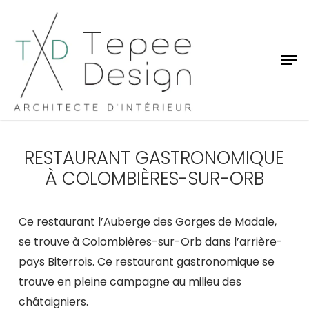
Skip
Menu
to
main
Men
content
RESTAURANT GASTRONOMIQUE
À COLOMBIÈRES-SUR-ORB
Ce restaurant l’Auberge des Gorges de Madale,
se trouve à Colombières-sur-Orb dans l’arrière-
pays Biterrois. Ce restaurant gastronomique se
trouve en pleine campagne au milieu des
châtaigniers.