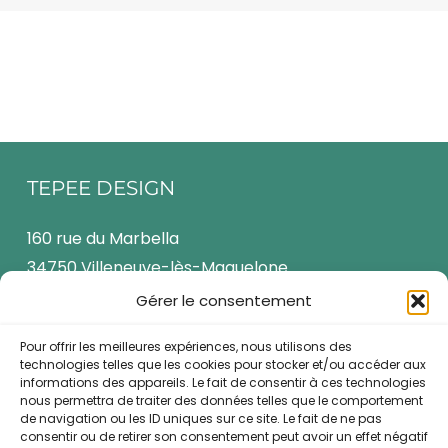
TEPEE DESIGN
160 rue du Marbella
34750 Villeneuve-lès-Maguelone
Montpellier Agglo
Gérer le consentement
06 89 21 57 84
Pour offrir les meilleures expériences, nous utilisons des
archi@tepeedesign.fr
technologies telles que les cookies pour stocker et/ou accéder aux
informations des appareils. Le fait de consentir à ces technologies
nous permettra de traiter des données telles que le comportement
de navigation ou les ID uniques sur ce site. Le fait de ne pas
consentir ou de retirer son consentement peut avoir un effet négatif