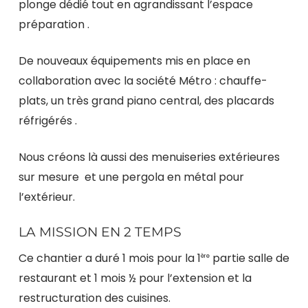
plonge dédié tout en agrandissant l’espace
préparation .
De nouveaux équipements mis en place en
collaboration avec la société Métro : chauffe-
plats, un très grand piano central, des placards
réfrigérés .
Nous créons là aussi des menuiseries extérieures
sur mesure et une pergola en métal pour
l’extérieur.
LA MISSION EN 2 TEMPS
Ce chantier a duré 1 mois pour la 1
partie salle de
ère
restaurant et 1 mois ½ pour l’extension et la
restructuration des cuisines.